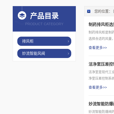
您的位置：
产品目录
PRODUCT CATEGORY
制药排风柜选
制药排风柜是制
选择合适的风量
排风柜
注其过滤...
查看更多>>
妙流智能风阀
洁净室压差控
洁净室是现代工
净室压差控制系
物(如微...
查看更多>>
妙流智能防爆
妙流智能防爆阀