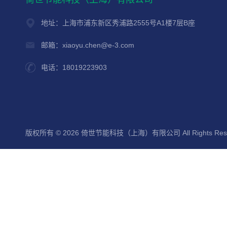
地址：上海市浦东新区秀浦路2555号A1楼7层B座
邮箱：xiaoyu.chen@e-3.com
电话：18019223903
版权所有 © 2026 倚世节能科技（上海）有限公司 All Rights Res