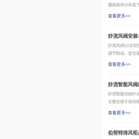
爆阀具体分析如下
性...
查看更多>>
妙流风阀安装
妙流风阀(以实
调节制动、定位装
及...
查看更多>>
妙流智能风阀
妙流智能风阀针
主要应用于排风
95%，响...
查看更多>>
伯努特排风柜