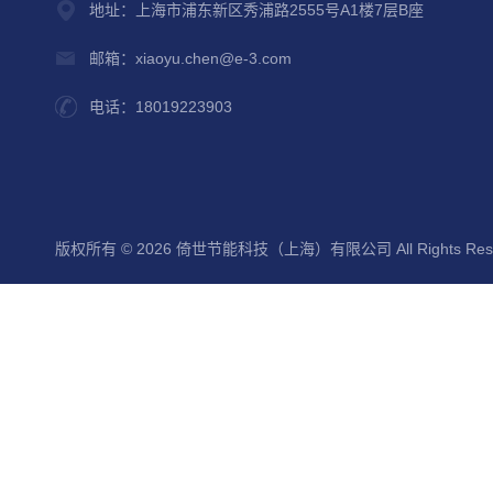
地址：上海市浦东新区秀浦路2555号A1楼7层B座
邮箱：xiaoyu.chen@e-3.com
电话：18019223903
版权所有 © 2026 倚世节能科技（上海）有限公司 All Rights Res