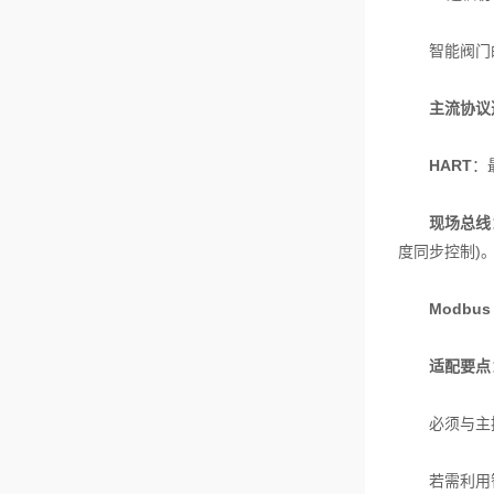
智能阀门的定
主流协议
HART
：
现场总线
度同步控制)
Modbus 
适配要点
必须与主控系
若需利用智能