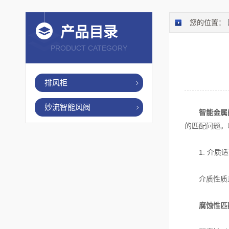
您的位置：
产品目录
PRODUCT CATEGORY
排风柜
妙流智能风阀
智能金属
的匹配问题。
1. 介质适
介质性质直
腐蚀性匹