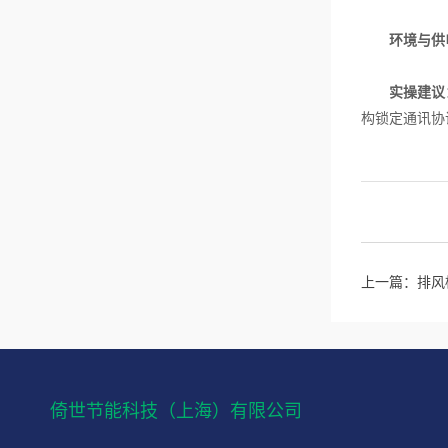
环境与供
实操建议
构锁定通讯协
上一篇：
排风
倚世节能科技（上海）有限公司