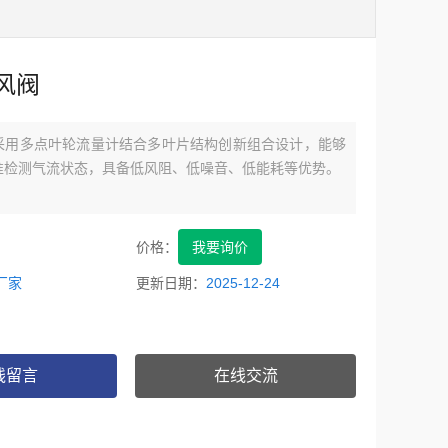
风阀
采用多点叶轮流量计结合多叶片结构创新组合设计，能够
准检测气流状态，具备低风阻、低噪音、低能耗等优势。
价格：
我要询价
厂家
更新日期：
2025-12-24
线留言
在线交流