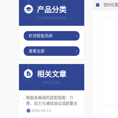
您的位
产品分类
CLASSIFICATION
妙流智能风阀
查看全部
相关文章
ARTICLES
智能金属阀的选型指南：介
质、压力与通信协议适配要点
2026-05-13