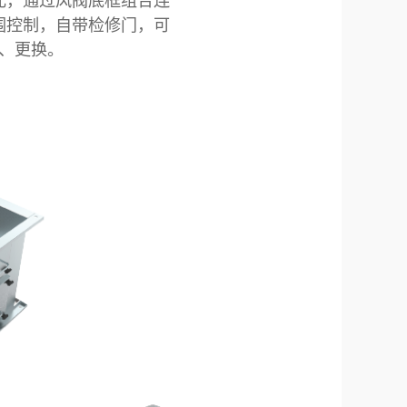
元，通过风阀底框组合连
围控制，自带检修门，可
、更换。