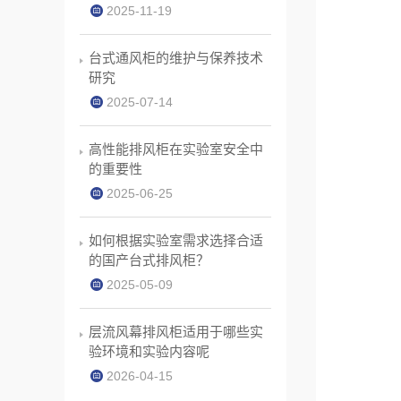
2025-11-19
响应速度≤2.5秒
台式通风柜的维护与保养技术
研究
2025-07-14
高性能排风柜在实验室安全中
的重要性
2025-06-25
如何根据实验室需求选择合适
的国产台式排风柜？
2025-05-09
层流风幕排风柜适用于哪些实
高度小于20cm
验环境和实验内容呢
2026-04-15