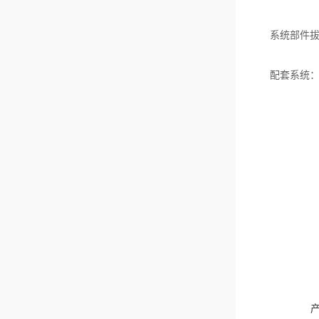
系统部件拔插
配套系统