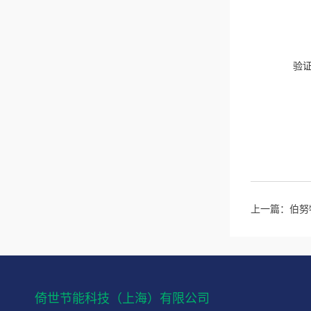
验
上一篇：
伯努
倚世节能科技（上海）有限公司