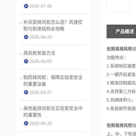
2026-07-30
补风型排风柜怎么选？风速控
制与柜体结构全攻略
产品概述
2026-06-24
伯努易排风柜
排风柜安装方法
功能特点：
2026-06-05
1.系统响应速
2.一键开启紧
制药排风柜：保障实验室安全
3.精准控制面
的重要设备
4.支持第三方
2026-03-27
5.风阀体积小
高性能排风柜在实验室安全中
6.系统部件拔
的重要性
2025-06-25
伯努易排风柜
上，中，下导