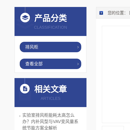
您的位置：
产品分类
CLASSIFICATION
排风柜
查看全部
相关文章
ARTICLES
实验室排风柜能耗太高怎么
办？内补风型与VAV变风量系
统节能方案全解析