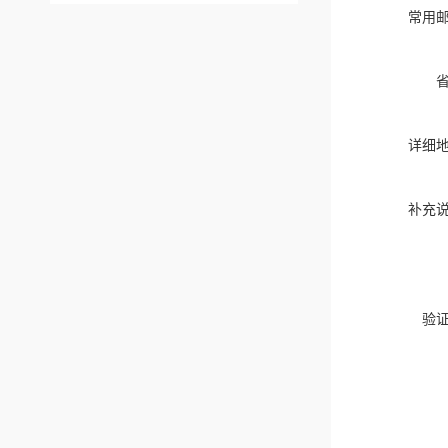
常用
详细
补充
验