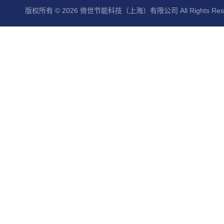
版权所有 © 2026 倚世节能科技（上海）有限公司 All Rights Res