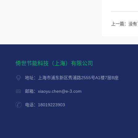
上一篇：没有
倚世节能科技（上海）有限公司
地址：上海市浦东新区秀浦路2555号A1楼7层B座
邮箱：xiaoyu.chen@e-3.com
电话：18019223903