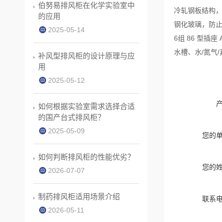
伯努易排风柜在化学实验室中
冷轧钢板结构
的应用
钢化玻璃，防止
2025-05-14
6组 86 型插座 A
水槽、水/氮气
补风型排风柜的设计原理与应
用
2025-05-12
如何根据实验室需求选择合适
的国产台式排风柜？
2025-05-09
您的
如何判断排风柜的性能优劣？
您的
2026-07-07
制药排风柜适用场景介绍
联系
2026-05-11